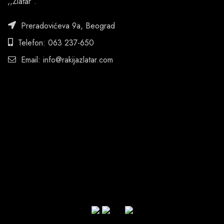
,,Zlatar’’.
Preradovićeva 9a, Beograd
Telefon: 063 237-650
Email: info@rakijazlatar.com