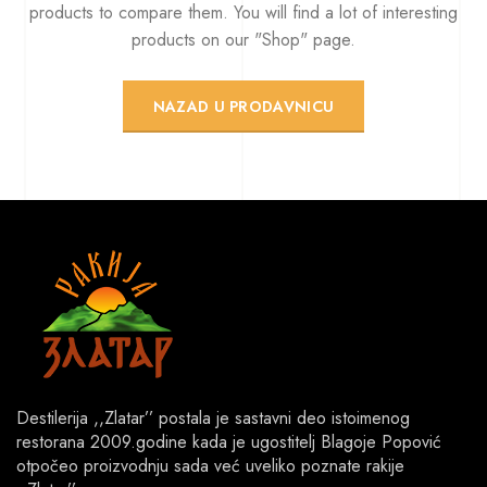
products to compare them.
You will find a lot of interesting
products on our "Shop" page.
NAZAD U PRODAVNICU
Destilerija ,,Zlatar’’ postala je sastavni deo istoimenog
restorana 2009.godine kada je ugostitelj Blagoje Popović
otpočeo proizvodnju sada već uveliko poznate rakije