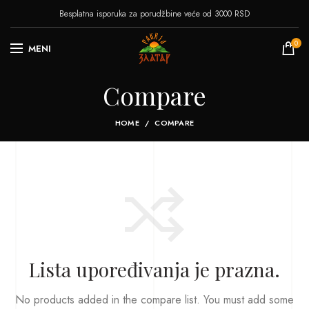
Besplatna isporuka za porudžbine veće od 3000 RSD
0
MENI
Compare
HOME
COMPARE
Lista upoređivanja je prazna.
No products added in the compare list. You must add some