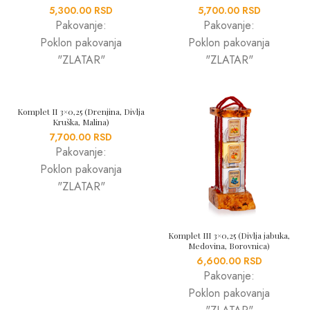
5,300.00
RSD
5,700.00
RSD
Pakovanje:
Pakovanje:
Poklon pakovanja
Poklon pakovanja
"ZLATAR"
"ZLATAR"
Komplet II 3×0,25 (Drenjina, Divlja
Kruška, Malina)
7,700.00
RSD
Pakovanje:
Poklon pakovanja
"ZLATAR"
Komplet III 3×0,25 (Divlja jabuka,
Medovina, Borovnica)
6,600.00
RSD
Pakovanje:
Poklon pakovanja