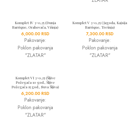
"ZLATAR"
Komplet IV 3×0,25 (Dunja
Komplet V 3×0,25 (Jagoda, Kajsija
Barrique, Orahovača, Višnja)
Barrique, Trešnja)
6,000.00
RSD
7,300.00
RSD
Pakovanje:
Pakovanje:
Poklon pakovanja
Poklon pakovanja
"ZLATAR"
"ZLATAR"
Komplet VI 3×0,25 (Šljive
Požegača 10 god., Šljive
Požegača 15 god., Suva Šljiva)
6,200.00
RSD
Pakovanje:
Poklon pakovanja
"ZLATAR"