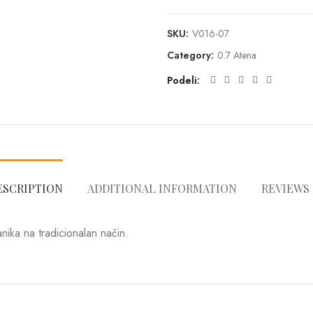
SKU:
V016-07
Category:
0.7 Atena
Podeli
ESCRIPTION
ADDITIONAL INFORMATION
REVIEWS 
ika na tradicionalan način.