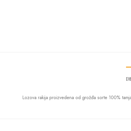
D
Lozova rakija proizvedena od grožđa sorte 100% tamjan