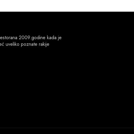
og restorana 2009.godine kada je
ć uveliko poznate rakije